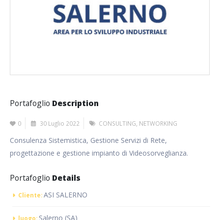
Portafoglio
Description
0
30 Luglio 2022
CONSULTING
,
NETWORKING
Consulenza Sistemistica, Gestione Servizi di Rete,
progettazione e gestione impianto di Videosorveglianza.
Portafoglio
Details
ASI SALERNO
Cliente:
Salerno (SA)
luogo: