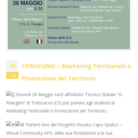
CONVEGNO – Marketing Territoriale e
24
Mag
Promozione del Territorio
Giovedì 26 Maggio sarò all’Istituto Tecnico Statale “G.
Filangieri” di Trebisacce (CS) per parlare agli studenti di
Marketing Territoriale e Promozione del Territorio.
Parlerò loro del Progetto Roseto Capo Spulico –
Virtual Community APS, dalla sua fondazione a la sua