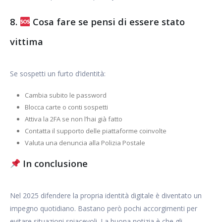
8.
Cosa fare se pensi di essere stato
vittima
Se sospetti un furto d’identità:
Cambia subito le password
Blocca carte o conti sospetti
Attiva la 2FA se non l’hai già fatto
Contatta il supporto delle piattaforme coinvolte
Valuta una denuncia alla Polizia Postale
In conclusione
Nel 2025 difendere la propria identità digitale è diventato un
impegno quotidiano. Bastano però pochi accorgimenti per
evitare situazioni spiacevoli. La buona notizia è che gli