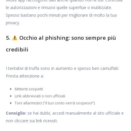
le autorizzazioni e rimuovi quelle superflue o inutilizzate.
Spesso bastano pochi minuti per migliorare di molto la tua
privacy.
5.
Occhio al phishing: sono sempre più
credibili
I tentativi di truffa sono in aumento e spesso ben camuffati.
Presta attenzione a:
Mittenti sospetti
Link abbreviati o non ufficiali
Toni allarmistici (“il tuo conto verrà sospeso!”)
Consiglio:
se hai dubbi, accedi manualmente al sito ufficiale e
non cliccare sui link ricevuti.