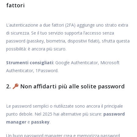
fattori
L’autenticazione a due fattori (2FA) aggiunge uno strato extra
di sicurezza. Se il tuo servizio supporta l’accesso senza
password (passkey, biometria, dispositivi fidati), sfrutta questa
possibilità: è ancora più sicuro.
Strumenti consigliati:
Google Authenticator, Microsoft
Authenticator, 1Password.
2.
Non affidarti più alle solite password
Le password semplici o riutilizzate sono ancora il principale
punto debole. Nel 2025 hai alternative più sicure:
password
manager
e
passkey
.
Un buon password manager crea e memorizza password