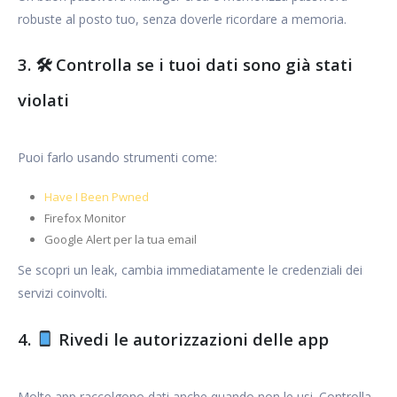
robuste al posto tuo, senza doverle ricordare a memoria.
3. 🛠 Controlla se i tuoi dati sono già stati
violati
Puoi farlo usando strumenti come:
Have I Been Pwned
Firefox Monitor
Google Alert per la tua email
Se scopri un leak, cambia immediatamente le credenziali dei
servizi coinvolti.
4.
Rivedi le autorizzazioni delle app
Molte app raccolgono dati anche quando non le usi. Controlla