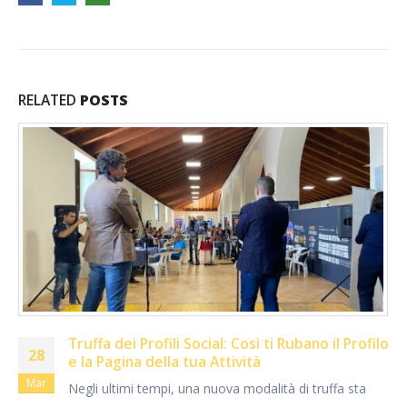
RELATED
POSTS
Truffa dei Profili Social: Così ti Rubano il Profilo
28
e la Pagina della tua Attività
Mar
Negli ultimi tempi, una nuova modalità di truffa sta